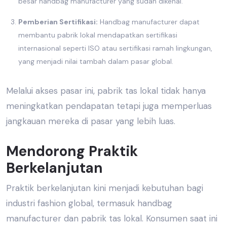
besar
handbag manufacturer
yang sudah dikenal.
Pemberian Sertifikasi:
Handbag manufacturer
dapat
membantu pabrik lokal mendapatkan sertifikasi
internasional seperti ISO atau sertifikasi ramah lingkungan,
yang menjadi nilai tambah dalam pasar global.
Melalui akses pasar ini,
pabrik tas lokal
tidak hanya
meningkatkan pendapatan tetapi juga memperluas
jangkauan mereka di pasar yang lebih luas.
Mendorong Praktik
Berkelanjutan
Praktik berkelanjutan kini menjadi kebutuhan bagi
industri fashion global
, termasuk
handbag
manufacturer
dan
pabrik tas lokal
. Konsumen saat ini