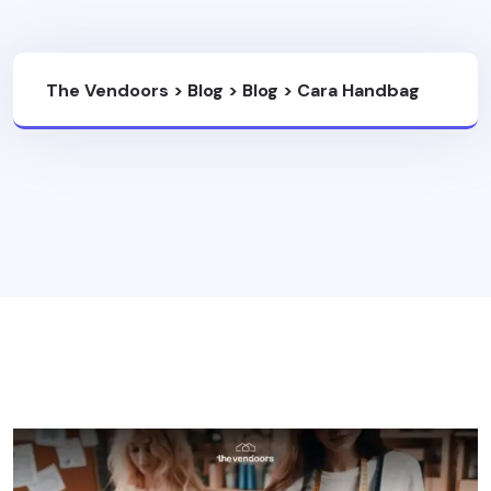
The Vendoors
>
Blog
>
Blog
>
Cara Handbag
Manufacturer Bisa Membantu Pabrik Tas
Lokal