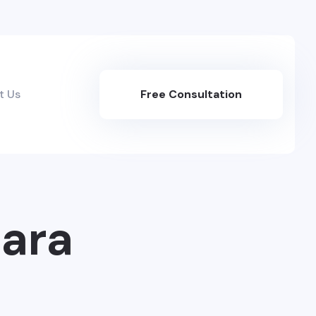
t Us
Free Consultation
Here
tara