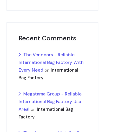
Recent Comments
The Vendoors - Reliable
International Bag Factory With
Every Need
International
on
Bag Factory
Megatama Group - Reliable
International Bag Factory Usa
Area!
International Bag
on
Factory