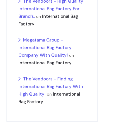
The Vendoors - High Quality
International Bag Factory For
Brand's.
International Bag
on
Factory
Megatama Group -
International Bag Factory
Company With Quality!
on
International Bag Factory
The Vendoors - Finding
International Bag Factory With
High Quality!
International
on
Bag Factory