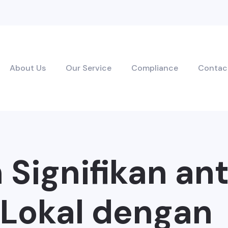
About Us
Our Service
Compliance
Contac
Signifikan an
 Lokal dengan