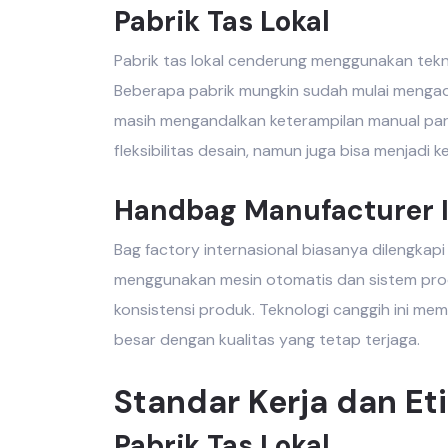
Pabrik Tas Lokal
Pabrik tas lokal
cenderung menggunakan teknol
Beberapa pabrik mungkin sudah mulai menga
masih mengandalkan keterampilan manual para 
fleksibilitas desain, namun juga bisa menjadi k
Handbag Manufacturer I
Bag factory internasional
biasanya dilengkapi
menggunakan mesin otomatis dan sistem produ
konsistensi produk. Teknologi canggih ini m
besar dengan kualitas yang tetap terjaga.
Standar Kerja dan Et
Pabrik Tas Lokal