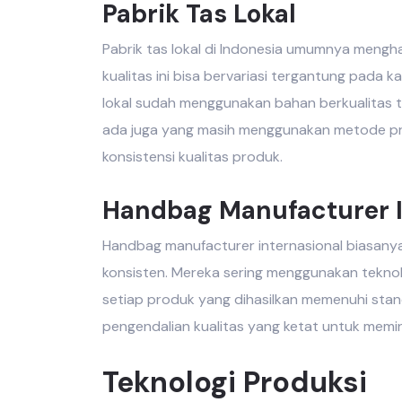
Pabrik Tas Lokal
Pabrik tas lokal
di Indonesia umumnya menghas
kualitas ini bisa bervariasi tergantung pada
lokal
sudah menggunakan bahan berkualitas tin
ada juga yang masih menggunakan metode pro
konsistensi kualitas produk.
Handbag Manufacturer I
Handbag manufacturer internasional
biasanya 
konsisten. Mereka sering menggunakan tekno
setiap produk yang dihasilkan memenuhi standa
pengendalian kualitas yang ketat untuk memi
Teknologi Produksi