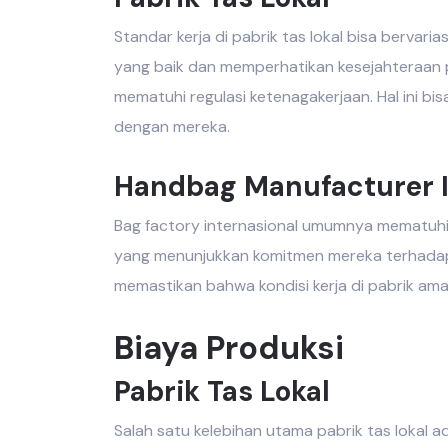
Standar kerja di
pabrik tas lokal
bisa bervaria
yang baik dan memperhatikan kesejahteraan 
mematuhi regulasi ketenagakerjaan. Hal ini b
dengan mereka.
Handbag Manufacturer I
Bag factory internasional
umumnya mematuhi sta
yang menunjukkan komitmen mereka terhadap 
memastikan bahwa kondisi kerja di pabrik ama
Biaya Produksi
Pabrik Tas Lokal
Salah satu kelebihan utama
pabrik tas lokal
ad