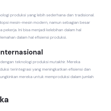
ogi produksi yang lebih sederhana dan tradisional.
dopsi mesin-mesin modern, namun sebagian besar
pekerja. Ini bisa menjadi kelebihan dalam hal
elemahan dalam hal efisiensi produksi.
nternasional
 dengan teknologi produksi mutakhir. Mereka
ksi terintegrasi yang meningkatkan efisiensi dan
emungkinkan mereka untuk memproduksi dalam jumlah
ika