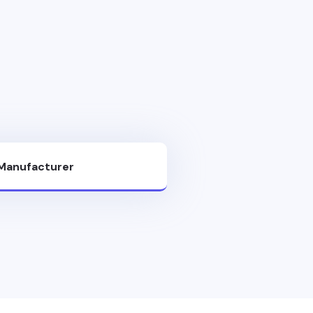
 Manufacturer