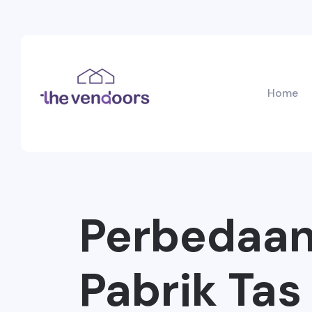
Home
Perbedaan 
Pabrik Tas