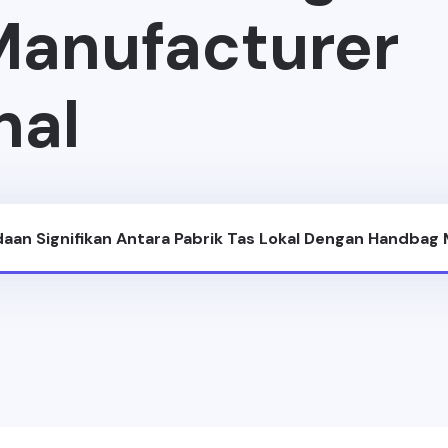
anufacturer
nal
aan Signifikan Antara Pabrik Tas Lokal Dengan Handbag