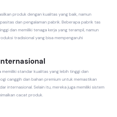
ilkan produk dengan kualitas yang baik, namun
 kapasitas dan pengalaman pabrik. Beberapa
pabrik tas
ggi dan memiliki tenaga kerja yang terampil, namun
duksi tradisional yang bisa mempengaruhi
nternasional
memiliki standar kualitas yang lebih tinggi dan
logi canggih dan bahan premium untuk memastikan
r internasional. Selain itu, mereka juga memiliki sistem
nimalkan cacat produk.